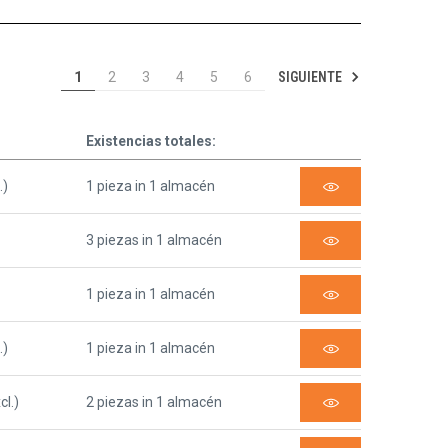
SIGUIENTE
1
2
3
4
5
6
Existencias totales:
.)
1 pieza in 1 almacén
3 piezas in 1 almacén
1 pieza in 1 almacén
.)
1 pieza in 1 almacén
cl.)
2 piezas in 1 almacén