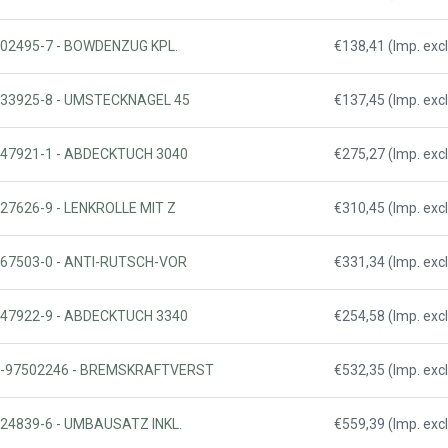
0302495-7 - BOWDENZUG KPL.
€138,41 (Imp. excl
0133925-8 - UMSTECKNAGEL 45
€137,45 (Imp. excl
0147921-1 - ABDECKTUCH 3040
€275,27 (Imp. excl
227626-9 - LENKROLLE MIT Z
€310,45 (Imp. excl
1067503-0 - ANTI-RUTSCH-VOR
€331,34 (Imp. excl
0147922-9 - ABDECKTUCH 3340
€254,58 (Imp. excl
12-97502246 - BREMSKRAFTVERST
€532,35 (Imp. excl
024839-6 - UMBAUSATZ INKL.
€559,39 (Imp. excl