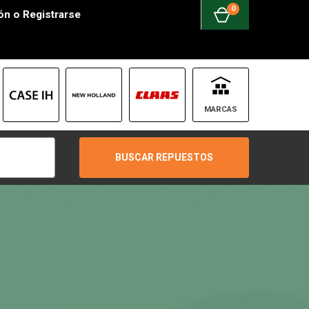
0
ión
o
Registrarse
MARCAS
BUSCAR REPUESTOS