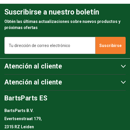
Suscribirse a nuestro boletín
Obtén las últimas actualizaciones sobre nuevos productos y
próximas ofertas
Dirección
de
correo
electrónico
Atención al cliente
Atención al cliente
BartsParts ES
BartsParts B.V.
Evertsenstraat 179,
2315 RZ Leiden