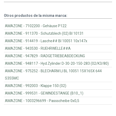
Otros productos de la misma marca:
AMAZONE - 7102200 - Gehäuse P122
AMAZONE - 911370 - Schutzblech (02) Bl 10131
AMAZONE - 914419 - Lasche## Bl 10051 10x147x
AMAZONE - 943530 - RUEHRWELLE##A
AMAZONE - 947829 - RADGETRIEBEABDECKUNG
AMAZONE - 948117 - Hyd.Zylinder D-30-20-150-283 (02/K3/80)
AMAZONE - 975252 - BLECHARM LI BL 10051 15X165X 644
S355MC
AMAZONE - 992003 - Klappe 150 (02)
AMAZONE - 999531 - GEWINDESTANGE (B10_1)
AMAZONE - 1003296699 - Passscheibe 0x0,5