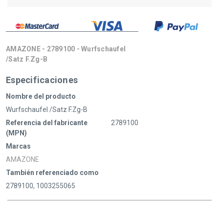
AMAZONE - 2789100 - Wurfschaufel
/Satz F.Zg-B
Especificaciones
Nombre del producto
Wurfschaufel /Satz F.Zg-B
Referencia del fabricante
2789100
(MPN)
Marcas
AMAZONE
También referenciado como
2789100, 1003255065