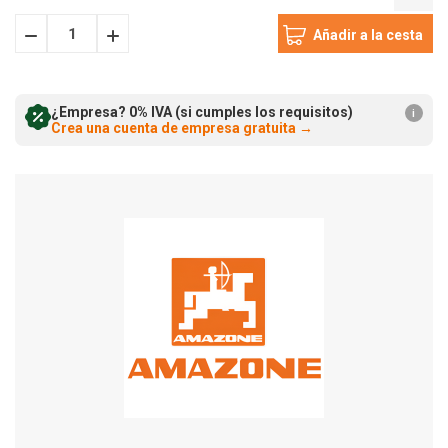
Disminuir
Incrementar
cantidad:
cantidad:
¿Empresa? 0% IVA (si cumples los requisitos)
i
Crea una cuenta de empresa gratuita
→