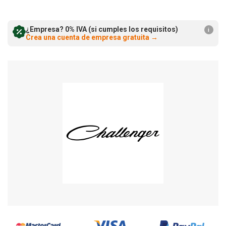
cantidad:
cantidad:
¿Empresa? 0% IVA (si cumples los requisitos)
i
Crea una cuenta de empresa gratuita
→