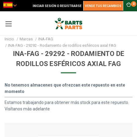
0
INICIAR SESIÓN O REGISTRARSE
VENDE TUS RECAMBIOS
Inicio
Marcas
INA-FAG
INA-FAG - 29292 - Rodamiento de rodillos esféricos axial FAG
INA-FAG - 29292 - RODAMIENTO DE
RODILLOS ESFÉRICOS AXIAL FAG
No tenemos almacenes que ofrezcan este repuesto en este
momento
Estamos trabajando para obtener más stock para este repuesto.
Visítanos más adelante