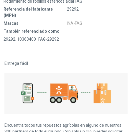
Rodamiento de rodillos esféricos axial FAG
Referencia del fabricante
29292
(MPN)
Marcas
INA-FAG
También referenciado como
29292, 10363400_FAG-29292
Entrega fácil
Encuentra todos tus repuestos agrícolas en alguno de nuestros
800 partners de todo el mundo. Con solo un clic, puedes solicitar