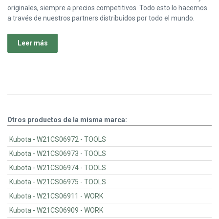
originales, siempre a precios competitivos. Todo esto lo hacemos
a través de nuestros partners distribuidos por todo el mundo.
Leer más
Otros productos de la misma marca:
Kubota - W21CS06972 - TOOLS
Kubota - W21CS06973 - TOOLS
Kubota - W21CS06974 - TOOLS
Kubota - W21CS06975 - TOOLS
Kubota - W21CS06911 - WORK
Kubota - W21CS06909 - WORK