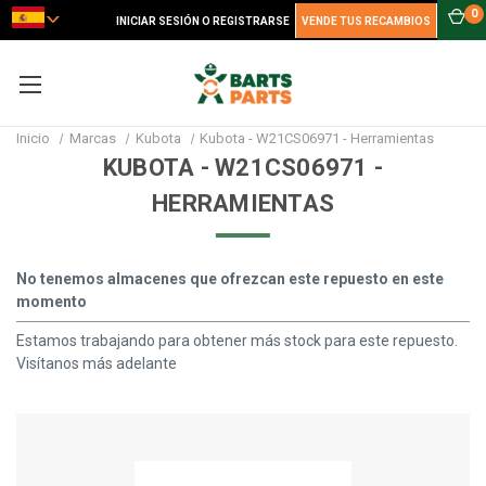
0
INICIAR SESIÓN O REGISTRARSE
VENDE TUS RECAMBIOS
Inicio
Marcas
Kubota
Kubota - W21CS06971 - Herramientas
KUBOTA - W21CS06971 -
HERRAMIENTAS
No tenemos almacenes que ofrezcan este repuesto en este
momento
Estamos trabajando para obtener más stock para este repuesto.
Visítanos más adelante