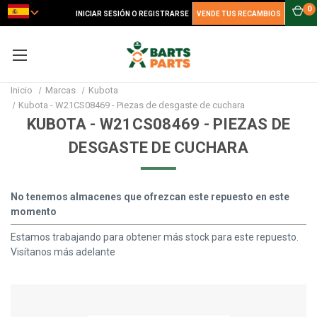
0
INICIAR SESIÓN O REGISTRARSE
VENDE TUS RECAMBIOS
Inicio
Marcas
Kubota
Kubota - W21CS08469 - Piezas de desgaste de cuchara
KUBOTA - W21CS08469 - PIEZAS DE
DESGASTE DE CUCHARA
No tenemos almacenes que ofrezcan este repuesto en este
momento
Estamos trabajando para obtener más stock para este repuesto.
Visítanos más adelante