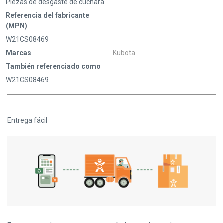
Piezas de desgaste de cuchara
Referencia del fabricante
(MPN)
W21CS08469
Marcas
Kubota
También referenciado como
W21CS08469
Entrega fácil