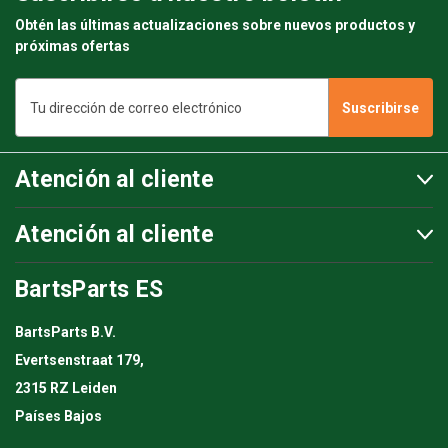
Obtén las últimas actualizaciones sobre nuevos productos y
próximas ofertas
Dirección
de
correo
electrónico
Atención al cliente
Atención al cliente
BartsParts ES
BartsParts B.V.
Evertsenstraat 179,
2315 RZ Leiden
Países Bajos