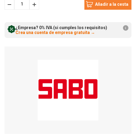
Disminuir
Incrementar
cantidad:
cantidad:
¿Empresa? 0% IVA (si cumples los requisitos)
i
Crea una cuenta de empresa gratuita
→