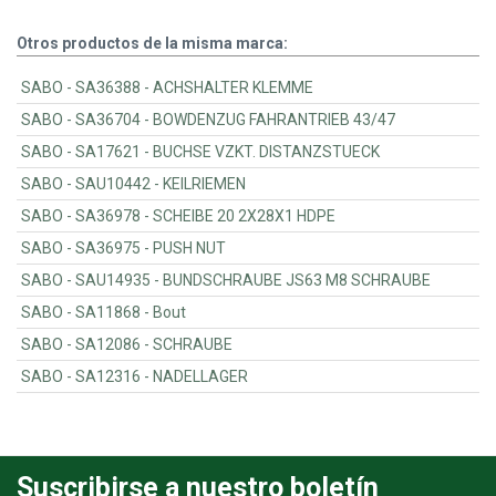
Otros productos de la misma marca:
SABO - SA36388 - ACHSHALTER KLEMME
SABO - SA36704 - BOWDENZUG FAHRANTRIEB 43/47
SABO - SA17621 - BUCHSE VZKT. DISTANZSTUECK
SABO - SAU10442 - KEILRIEMEN
SABO - SA36978 - SCHEIBE 20 2X28X1 HDPE
SABO - SA36975 - PUSH NUT
SABO - SAU14935 - BUNDSCHRAUBE JS63 M8 SCHRAUBE
SABO - SA11868 - Bout
SABO - SA12086 - SCHRAUBE
SABO - SA12316 - NADELLAGER
Suscribirse a nuestro boletín