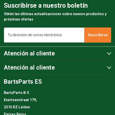
Suscribirse a nuestro boletín
Obtén las últimas actualizaciones sobre nuevos productos y
próximas ofertas
Dirección
de
correo
electrónico
Atención al cliente
Atención al cliente
BartsParts ES
BartsParts B.V.
Evertsenstraat 179,
2315 RZ Leiden
Países Bajos