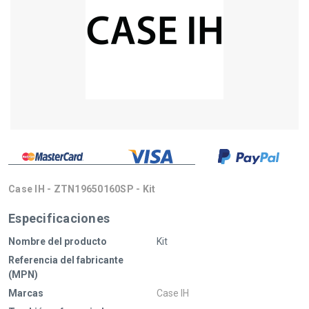
Case IH - ZTN19650160SP - Kit
Especificaciones
Nombre del producto
Kit
Referencia del fabricante
(MPN)
Marcas
Case IH