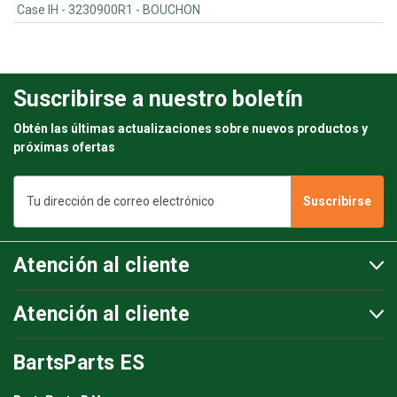
Case IH - 3230900R1 - BOUCHON
Suscribirse a nuestro boletín
Obtén las últimas actualizaciones sobre nuevos productos y
próximas ofertas
Dirección
de
correo
electrónico
Atención al cliente
Atención al cliente
BartsParts ES