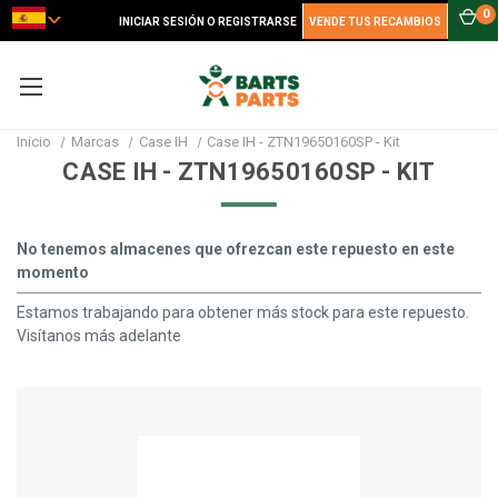
0
INICIAR SESIÓN O REGISTRARSE
VENDE TUS RECAMBIOS
Inicio
Marcas
Case IH
Case IH - ZTN19650160SP - Kit
CASE IH - ZTN19650160SP - KIT
No tenemos almacenes que ofrezcan este repuesto en este
momento
Estamos trabajando para obtener más stock para este repuesto.
Visítanos más adelante