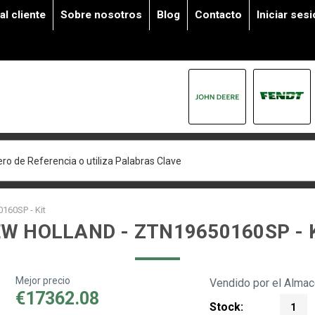
al cliente
Sobre nosotros
Blog
Contacto
Iniciar ses
160SP - Kit
W HOLLAND - ZTN19650160SP - 
Mejor precio
Vendido por el Alma
€17362.08
Stock:
1