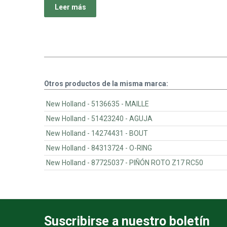
Leer más
Otros productos de la misma marca:
New Holland - 5136635 - MAILLE
New Holland - 51423240 - AGUJA
New Holland - 14274431 - BOUT
New Holland - 84313724 - O-RING
New Holland - 87725037 - PIÑÓN ROTO Z17 RC50
Suscribirse a nuestro boletín