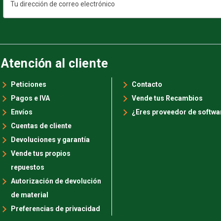
de
correo
electrónico
Atención al cliente
Peticiones
Contacto
Pagos e IVA
Vende tus Recambios
Envíos
¿Eres proveedor de softwa
Cuentas de cliente
Devoluciones y garantía
Vende tus propios
repuestos
Autorización de devolución
de material
Preferencias de privacidad