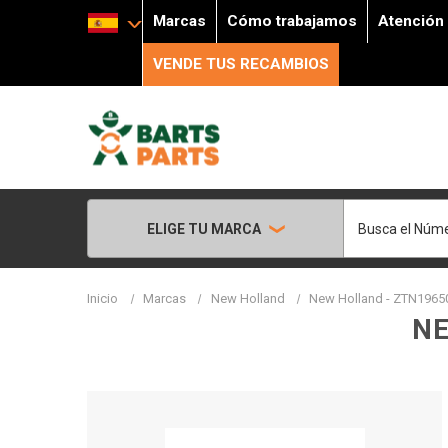
Marcas
Cómo trabajamos
Atención 
VENDE TUS RECAMBIOS
Buscar
ELIGE TU MARCA
Inicio
Marcas
New Holland
New Holland - ZTN19650
NE