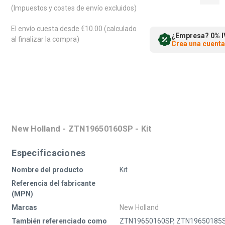
(Impuestos y costes de envío excluidos)
El envío cuesta desde €10.00 (calculado
¿Empresa? 0% IV
al finalizar la compra)
Crea una cuenta
New Holland - ZTN19650160SP - Kit
Especificaciones
Nombre del producto
Kit
Referencia del fabricante
(MPN)
Marcas
New Holland
También referenciado como
ZTN19650160SP, ZTN1965018