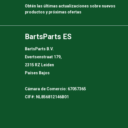
Obtén las últimas actualizaciones sobre nuevos
productos y próximas ofertas
BartsParts ES
BartsParts B.V.
Evertsenstraat 179,
2315 RZ Leiden
Países Bajos
Cámara de Comercio: 67057365
CIF#: NL856812146B01